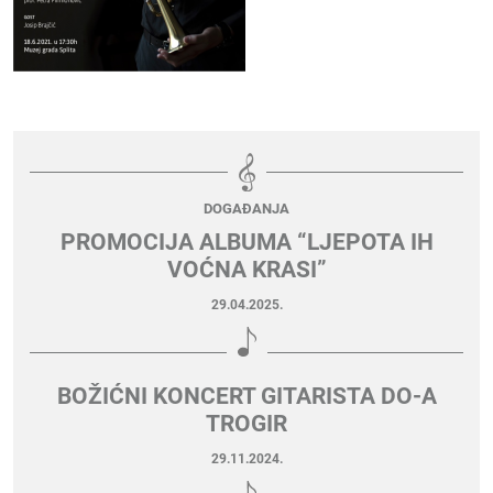
DOGAĐANJA
PROMOCIJA ALBUMA “LJEPOTA IH
VOĆNA KRASI”
29.04.2025.
BOŽIĆNI KONCERT GITARISTA DO-A
TROGIR
29.11.2024.