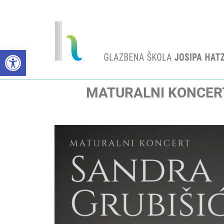
Open toolbar
MATURALNI KONCERT