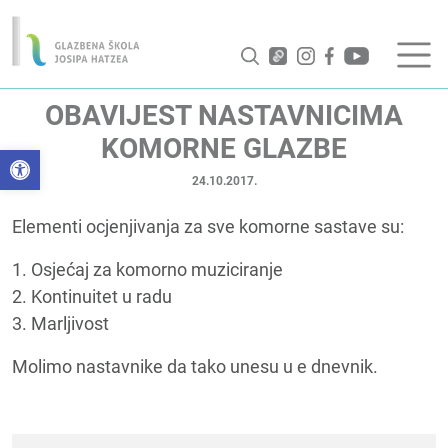
OBAVIJEST NASTAVNICIMA
KOMORNE GLAZBE
Open toolbar
24.10.2017.
Elementi ocjenjivanja za sve komorne sastave su:
1. Osjećaj za komorno muziciranje
2. Kontinuitet u radu
3. Marljivost
Molimo nastavnike da tako unesu u e dnevnik.