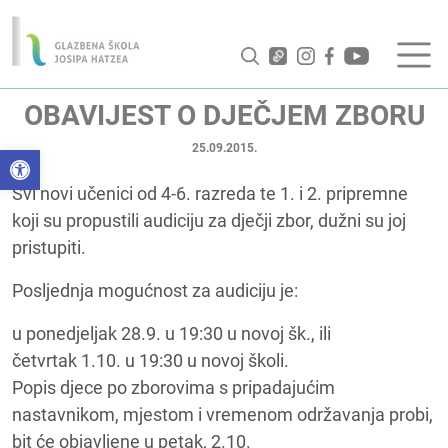
OBAVIJEST O DJEČJEM ZBORU
25.09.2015.
Open toolbar
Svi novi učenici od 4-6. razreda te 1. i 2. pripremne
koji su propustili audiciju za dječji zbor, dužni su joj
pristupiti.
Posljednja mogućnost za audiciju je:
u ponedjeljak 28.9. u 19:30 u novoj šk., ili
četvrtak 1.10. u 19:30 u novoj školi.
Popis djece po zborovima s pripadajućim
nastavnikom, mjestom i vremenom održavanja probi,
bit će objavljene u petak, 2.10.