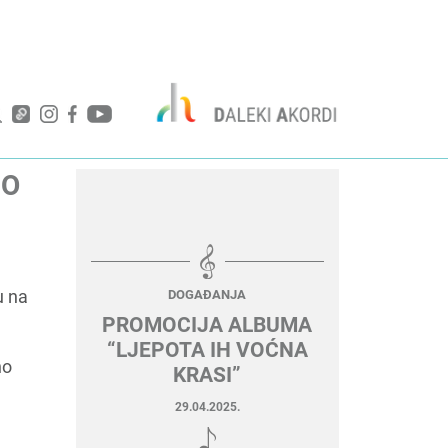
NO
u na
DOGAĐANJA
PROMOCIJA ALBUMA
“LJEPOTA IH VOĆNA
no
KRASI”
29.04.2025.