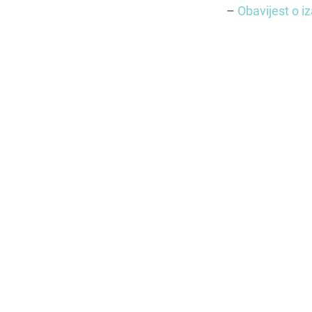
–
Obavijest o i