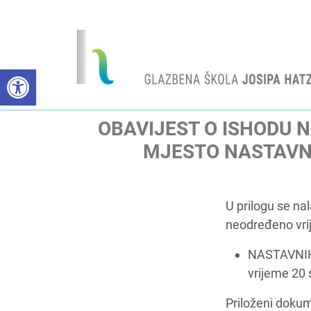
Open toolbar
OBAVIJEST O ISHODU 
MJESTO NASTAVNI
U prilogu se na
neodređeno vrij
NASTAVNIK
vrijeme 20 
Priloženi doku