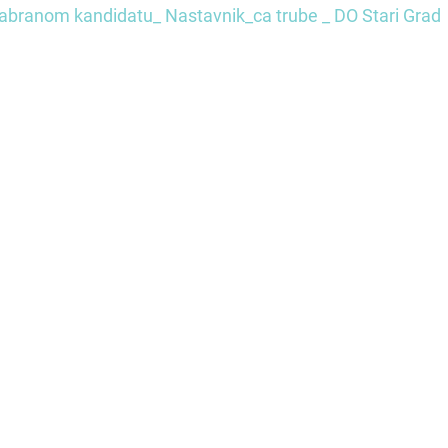
zabranom kandidatu_ Nastavnik_ca trube _ DO Stari Grad