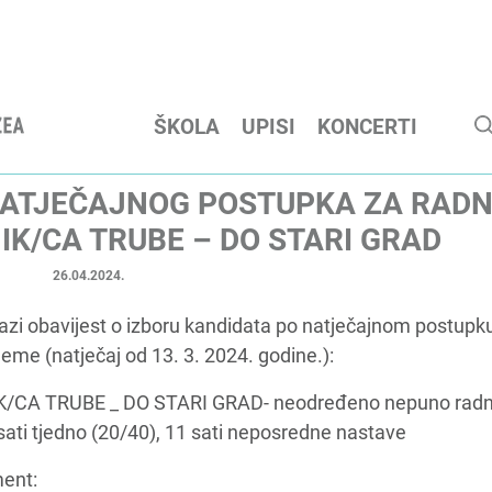
ŠKOLA
UPISI
KONCERTI
NATJEČAJNOG POSTUPKA ZA RAD
K/CA TRUBE – DO STARI GRAD
26.04.2024.
lazi obavijest o izboru kandidata po natječajnom postupk
eme (natječaj od 13. 3. 2024. godine.):
/CA TRUBE _ DO STARI GRAD- neodređeno nepuno rad
sati tjedno (20/40), 11 sati neposredne nastave
ment: