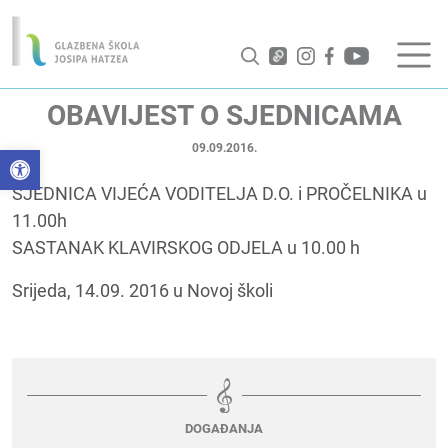
OBAVIJEST O SJEDNICAMA
09.09.2016.
Open toolbar
SJEDNICA VIJEĆA VODITELJA D.O. i PROČELNIKA u
11.00h
SASTANAK KLAVIRSKOG ODJELA u 10.00 h
Srijeda, 14.09. 2016 u Novoj školi
DOGAĐANJA