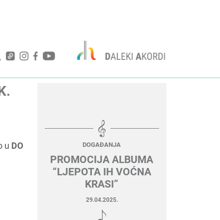
K.
lo u
DO
DOGAĐANJA
PROMOCIJA ALBUMA
“LJEPOTA IH VOĆNA
KRASI”
29.04.2025.