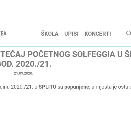
ŠKOLA
UPISI
KONCERTI
 TEČAJ POČETNOG SOLFEGGIA U Š
OD. 2020./21.
21.09.2020.
dinu 2020./21. u
SPLITU
su
popunjene
, a mjesta je osta