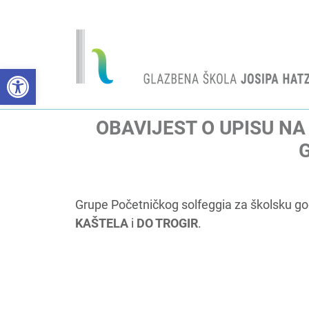
Open toolbar
OBAVIJEST O UPISU NA
G
Grupe Početničkog solfeggia za školsku go
KAŠTELA
i
DO TROGIR
.