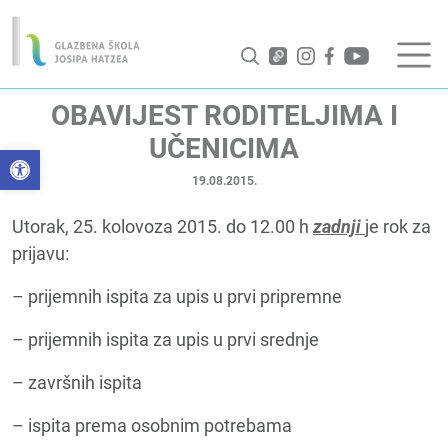
OBAVIJEST RODITELJIMA I
UČENICIMA
Open toolbar
19.08.2015.
Utorak, 25. kolovoza 2015. do 12.00 h
zadnji
je rok za
prijavu:
– prijemnih ispita za upis u prvi pripremne
– prijemnih ispita za upis u prvi srednje
– završnih ispita
– ispita prema osobnim potrebama