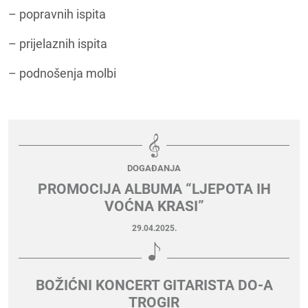
– popravnih ispita
– prijelaznih ispita
– podnošenja molbi
DOGAĐANJA
PROMOCIJA ALBUMA “LJEPOTA IH
VOĆNA KRASI”
29.04.2025.
BOŽIĆNI KONCERT GITARISTA DO-A
TROGIR