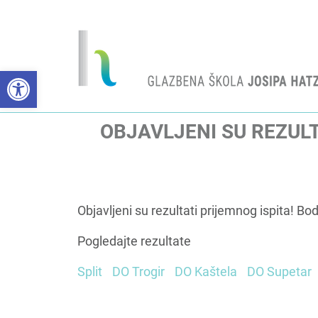
Open toolbar
OBJAVLJENI SU REZUL
Objavljeni su rezultati prijemnog ispita! B
Pogledajte rezultate
Split
DO Trogir
DO Kaštela
DO Supetar