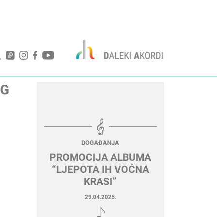
OG
DOGAĐANJA
PROMOCIJA ALBUMA
“LJEPOTA IH VOĆNA
KRASI”
29.04.2025.