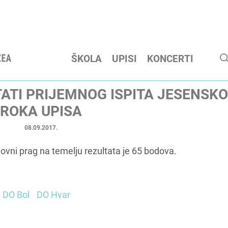
ŠKOLA
UPISI
KONCERTI
TATI PRIJEMNOG ISPITA JESENSK
ROKA UPISA
08.09.2017.
odovni prag na temelju rezultata je 65 bodova.
DO Bol
DO Hvar