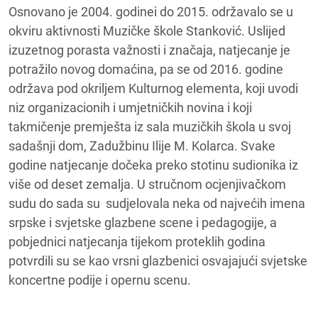
Osnovano je 2004. godinei do 2015. održavalo se u
okviru aktivnosti Muzičke škole Stanković. Uslijed
izuzetnog porasta važnosti i značaja, natjecanje je
potražilo novog domaćina, pa se od 2016. godine
održava pod okriljem Kulturnog elementa, koji uvodi
niz organizacionih i umjetničkih novina i koji
takmičenje premješta iz sala muzičkih škola u svoj
sadašnji dom, Zadužbinu Ilije M. Kolarca. Svake
godine natjecanje dočeka preko stotinu sudionika iz
više od deset zemalja. U stručnom ocjenjivačkom
sudu do sada su sudjelovala neka od najvećih imena
srpske i svjetske glazbene scene i pedagogije, a
pobjednici natjecanja tijekom proteklih godina
potvrdili su se kao vrsni glazbenici osvajajući svjetske
koncertne podije i opernu scenu.