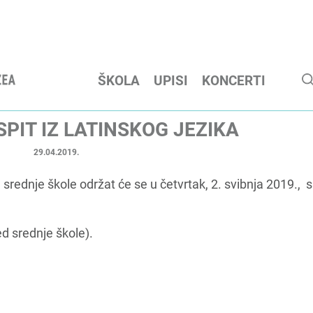
ŠKOLA
UPISI
KONCERTI
SPIT IZ LATINSKOG JEZIKA
29.04.2019.
d srednje škole održat će se u četvrtak, 2. svibnja 2019., s
ed srednje škole).