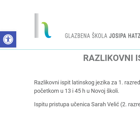
Open toolbar
RAZLIKOVNI I
Razlikovni ispit latinskog jezika za 1. razre
početkom u 13 i 45 h u Novoj školi.
Ispitu pristupa učenica Sarah Velić (2. razr