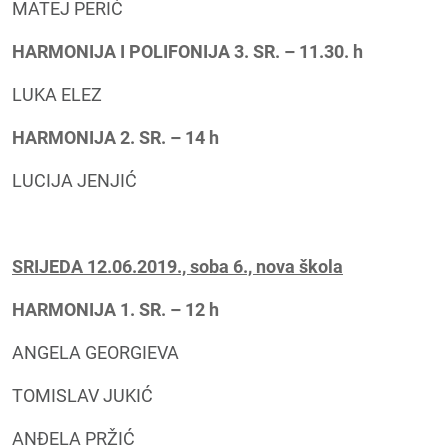
MATEJ PERIĆ
HARMONIJA I POLIFONIJA 3. SR. – 11.30. h
LUKA ELEZ
HARMONIJA 2. SR. – 14 h
LUCIJA JENJIĆ
SRIJEDA 12.06.2019., soba 6., nova škola
HARMONIJA 1. SR. – 12 h
ANGELA GEORGIEVA
TOMISLAV JUKIĆ
ANĐELA PRŽIĆ