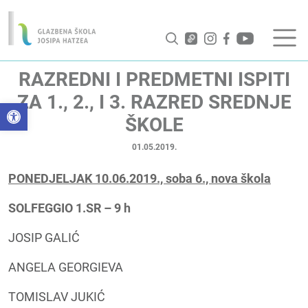
RAZREDNI I PREDMETNI ISPITI
ZA 1., 2., I 3. RAZRED SREDNJE
Open toolbar
ŠKOLE
01.05.2019.
PONEDJELJAK 10.06.2019., soba 6., nova škola
SOLFEGGIO 1.SR – 9 h
JOSIP GALIĆ
ANGELA GEORGIEVA
TOMISLAV JUKIĆ