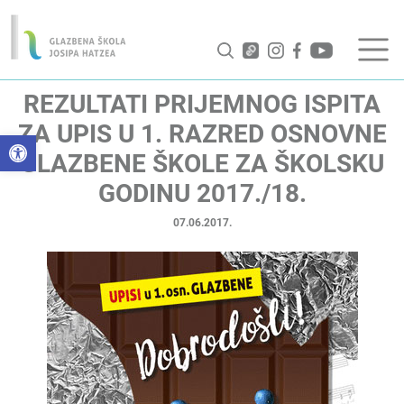
REZULTATI PRIJEMNOG ISPITA
ZA UPIS U 1. RAZRED OSNOVNE
Open toolbar
GLAZBENE ŠKOLE ZA ŠKOLSKU
GODINU 2017./18.
07.06.2017.