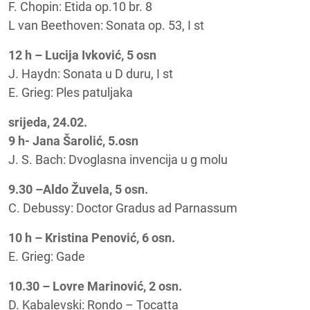
F. Chopin: Etida op.10 br. 8
L van Beethoven: Sonata op. 53, I st
12 h – Lucija Ivković, 5 osn
J. Haydn: Sonata u D duru, I st
E. Grieg: Ples patuljaka
srijeda, 24.02.
9 h- Jana Šarolić, 5.osn
J. S. Bach: Dvoglasna invencija u g molu
9.30 –Aldo Žuvela, 5 osn.
C. Debussy: Doctor Gradus ad Parnassum
10 h – Kristina Penović, 6 osn.
E. Grieg: Gade
10.30 – Lovre Marinović, 2 osn.
D. Kabalevski: Rondo – Tocatta