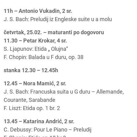
11h – Antonio Vukadin, 2 sr.
J. S. Bach: Preludij iz Engleske suite u a molu
četvrtak, 25.02. – maturanti po dogovoru
11.30 – Petar Krokar, 4 sr.
S. Ljapunov: Etida „ Olujna“
F. Chopin: Balada u F duru, op. 38
stanka 12.30 – 12.45h
12.45 – Nora Mamić, 2 sr.
J. S. Bach: Francuska suita u G duru – Allemande,
Courante, Sarabande
F. Liszt: Etida op. 1 br. 2
13.45 – Katarina Andrić, 2 sr.
C. Debussy: Pour Le Piano – Preludij