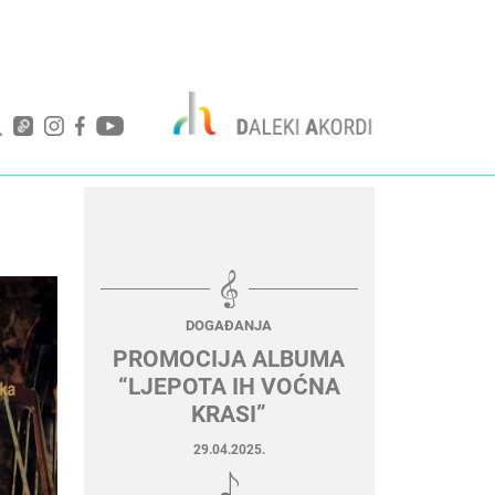
DOGAĐANJA
PROMOCIJA ALBUMA
“LJEPOTA IH VOĆNA
KRASI”
29.04.2025.