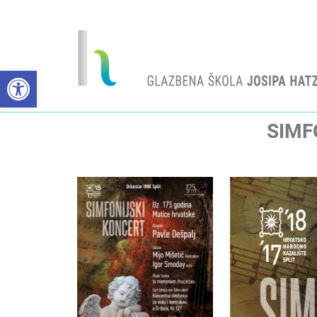
Open toolbar
SIMF