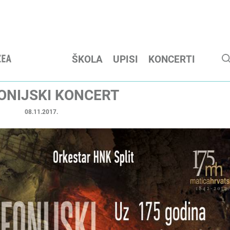
ŠKOLA
UPISI
KONCERTI
ONIJSKI KONCERT
08.11.2017.