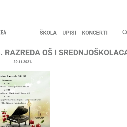
ŠKOLA
UPISI
KONCERTI
6. RAZREDA OŠ I SREDNJOŠKOLAC
30.11.2021.