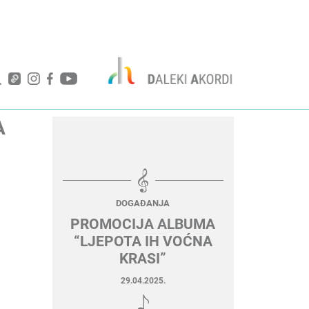
A
DOGAĐANJA
PROMOCIJA ALBUMA
“LJEPOTA IH VOĆNA
KRASI”
29.04.2025.