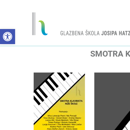
Open toolbar
SMOTRA K