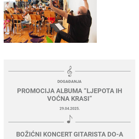
DOGAĐANJA
PROMOCIJA ALBUMA “LJEPOTA IH
VOĆNA KRASI”
29.04.2025.
BOŽIĆNI KONCERT GITARISTA DO-A