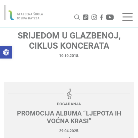
SRIJEDOM U GLAZBENOJ,
CIKLUS KONCERATA
Open toolbar
10.10.2018.
DOGAĐANJA
PROMOCIJA ALBUMA “LJEPOTA IH
VOĆNA KRASI”
29.04.2025.