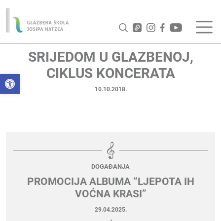
SRIJEDOM U GLAZBENOJ,
CIKLUS KONCERATA
Open toolbar
10.10.2018.
DOGAĐANJA
PROMOCIJA ALBUMA “LJEPOTA IH
VOĆNA KRASI”
29.04.2025.