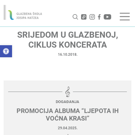
SRIJEDOM U GLAZBENOJ,
CIKLUS KONCERATA
Open toolbar
16.10.2018.
DOGAĐANJA
PROMOCIJA ALBUMA “LJEPOTA IH
VOĆNA KRASI”
29.04.2025.