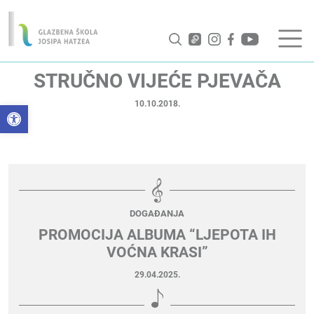
STRUČNO VIJEĆE PJEVAČA
10.10.2018.
Open toolbar
DOGAĐANJA
PROMOCIJA ALBUMA “LJEPOTA IH
VOĆNA KRASI”
29.04.2025.