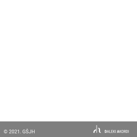
© 2021. GŠJH