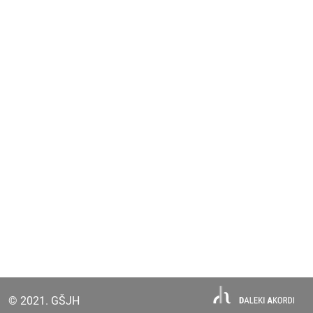
© 2021. GŠJH