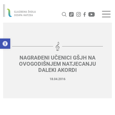
Open toolbar
NAGRAĐENI UČENICI GŠJH NA
OVOGODIŠNJEM NATJECANJU
DALEKI AKORDI
18.04.2016