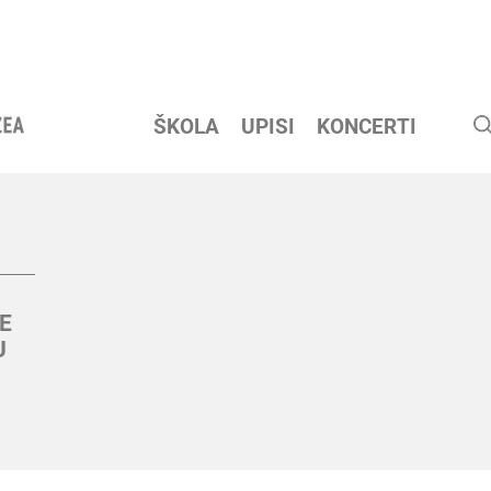
ŠKOLA
UPISI
KONCERTI
E
U