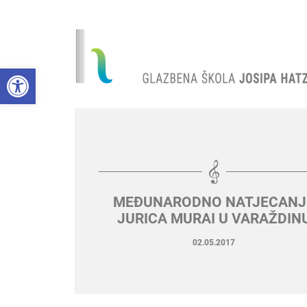
Open toolbar
MEĐUNARODNO NATJECANJ
JURICA MURAI U VARAŽDIN
02.05.2017