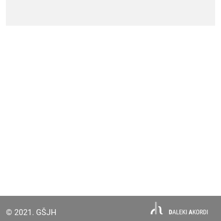
© 2021. GŠJH