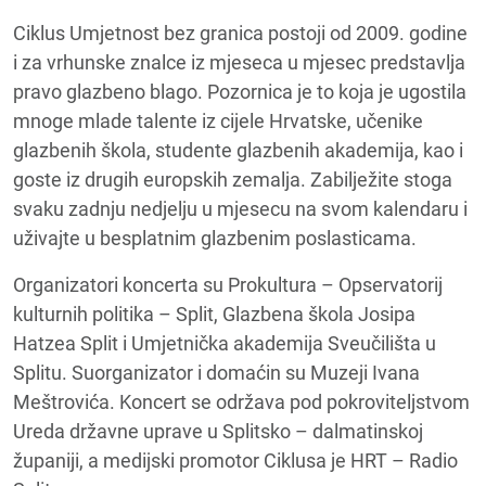
Ciklus Umjetnost bez granica postoji od 2009. godine
i za vrhunske znalce iz mjeseca u mjesec predstavlja
pravo glazbeno blago. Pozornica je to koja je ugostila
mnoge mlade talente iz cijele Hrvatske, učenike
glazbenih škola, studente glazbenih akademija, kao i
goste iz drugih europskih zemalja. Zabilježite stoga
svaku zadnju nedjelju u mjesecu na svom kalendaru i
uživajte u besplatnim glazbenim poslasticama.
Organizatori koncerta su Prokultura – Opservatorij
kulturnih politika – Split, Glazbena škola Josipa
Hatzea Split i Umjetnička akademija Sveučilišta u
Splitu. Suorganizator i domaćin su Muzeji Ivana
Meštrovića. Koncert se održava pod pokroviteljstvom
Ureda državne uprave u Splitsko – dalmatinskoj
županiji, a medijski promotor Ciklusa je HRT – Radio