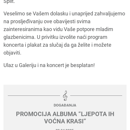
Split.
Veselimo se Vašem dolasku i unaprijed zahvaljujemo
na prosljeđivanju ove obavijesti svima
zainteresiranima kao vidu Vaše potpore mladim
glazbenicima. U privitku izvolite naći program
koncerta i plakat za slučaj da ga želite i možete
objaviti.
Ulaz u Galeriju i na koncert je besplatan!
DOGAĐANJA
PROMOCIJA ALBUMA “LJEPOTA IH
VOĆNA KRASI”