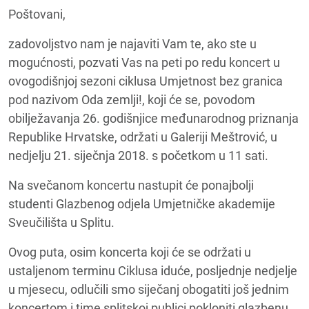
Poštovani,
zadovoljstvo nam je najaviti Vam te, ako ste u
mogućnosti, pozvati Vas na peti po redu koncert u
ovogodišnjoj sezoni ciklusa Umjetnost bez granica
pod nazivom Oda zemlji!, koji će se, povodom
obilježavanja 26. godišnjice međunarodnog priznanja
Republike Hrvatske, održati u Galeriji Meštrović, u
nedjelju 21. siječnja 2018. s početkom u 11 sati.
Na svečanom koncertu nastupit će ponajbolji
studenti Glazbenog odjela Umjetničke akademije
Sveučilišta u Splitu.
Ovog puta, osim koncerta koji će se održati u
ustaljenom terminu Ciklusa iduće, posljednje nedjelje
u mjesecu, odlučili smo siječanj obogatiti još jednim
koncertom i time splitskoj publici pokloniti glazbenu