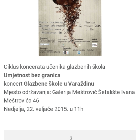
Ciklus koncerata učenika glazbenih škola
Umjetnost bez granica
koncert
Glazbene škole u Varaždinu
Mjesto održavanja: Galerija Meštrović Šetalište Ivana
Meštrovića 46
Nedjelja, 22. veljače 2015. u 11h