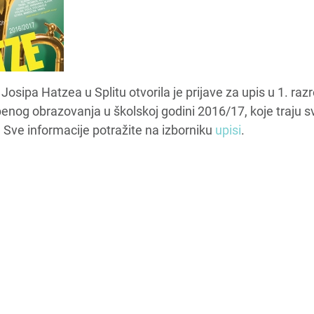
osipa Hatzea u Splitu otvorila je prijave za upis u 1. raz
nog obrazovanja u školskoj godini 2016/17, koje traju s
. Sve informacije potražite na izborniku
upisi
.