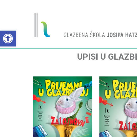
Open toolbar
UPISI U GLAZ