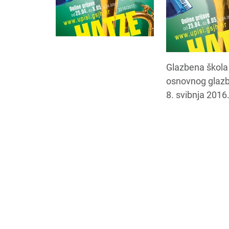
Glazbena škola J
osnovnog glazbe
8. svibnja 2016