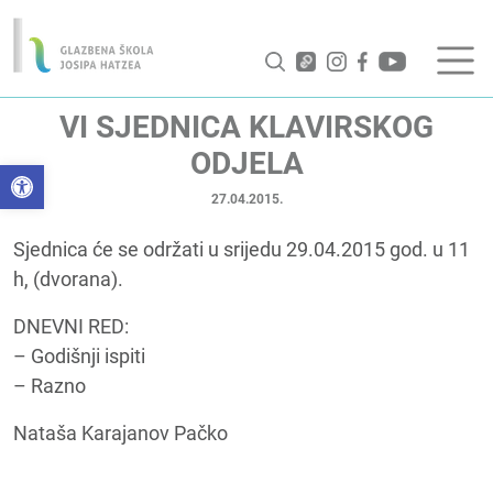
VI SJEDNICA KLAVIRSKOG
ODJELA
Open toolbar
27.04.2015.
Sjednica će se održati u srijedu 29.04.2015 god. u 11
h, (dvorana).
DNEVNI RED:
– Godišnji ispiti
– Razno
Nataša Karajanov Pačko