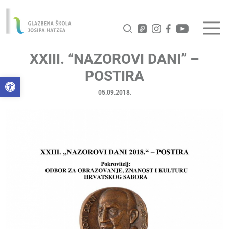
XXIII. “NAZOROVI DANI” –
POSTIRA
Open toolbar
05.09.2018.