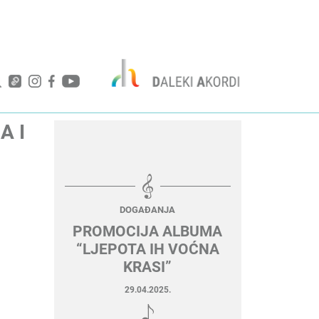
A I
DOGAĐANJA
PROMOCIJA ALBUMA
“LJEPOTA IH VOĆNA
KRASI”
29.04.2025.