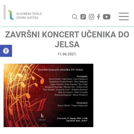
ZAVRŠNI KONCERT UČENIKA DO
JELSA
Open toolbar
11.06.2021.