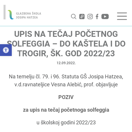
UPIS NA TEČAJ POČETNOG
SOLFEGGIA – DO KAŠTELA I DO
Open toolbar
TROGIR, ŠK. GOD 2022/23
12.09.2022.
Na temelju čl. 79. i 96. Statuta GŠ Josipa Hatzea,
v.d.ravnateljice Vesna Alebić, prof. objavljuje
POZIV
za upis na tečaj početnoga solfeggia
u školskoj godini 2022/23