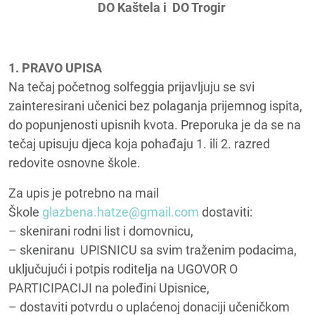
DO Kaštela i DO Trogir
1.
PRAVO UPISA
Na tečaj početnog solfeggia prijavljuju se svi
zainteresirani učenici bez polaganja prijemnog ispita,
do popunjenosti upisnih kvota. Preporuka je da se na
tečaj upisuju djeca koja pohađaju 1. ili 2. razred
redovite osnovne škole.
Za upis je potrebno na mail
Škole
glazbena.hatze@gmail.com
dostaviti:
– skenirani rodni list i domovnicu,
– skeniranu UPISNICU sa svim traženim podacima,
uključujući i potpis roditelja na UGOVOR O
PARTICIPACIJI na poleđini Upisnice,
– dostaviti potvrdu o uplaćenoj donaciji učeničkom