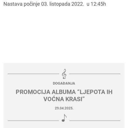
Nastava počinje 03. listopada 2022. u 12:45h
DOGAĐANJA
PROMOCIJA ALBUMA “LJEPOTA IH
VOĆNA KRASI”
29.04.2025.