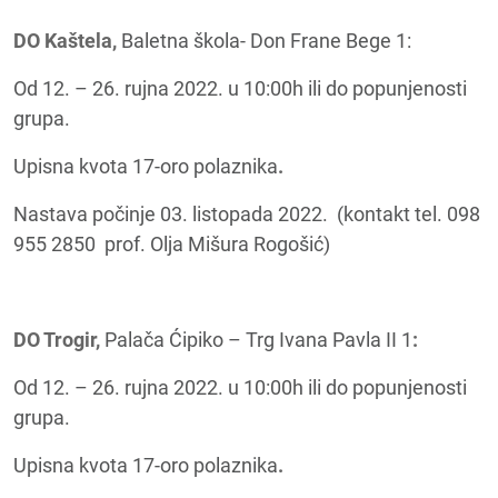
DO Kaštela,
Baletna škola- Don Frane Bege 1:
Od 12. – 26. rujna 2022. u 10:00h ili do popunjenosti
grupa.
Upisna kvota 17-oro polaznika
.
Nastava počinje 03. listopada 2022. (kontakt tel. 098
955 2850 prof. Olja Mišura Rogošić)
DO Trogir,
Palača Ćipiko – Trg Ivana Pavla II 1
:
Od 12. – 26. rujna 2022. u 10:00h ili do popunjenosti
grupa.
Upisna kvota 17-oro polaznika
.