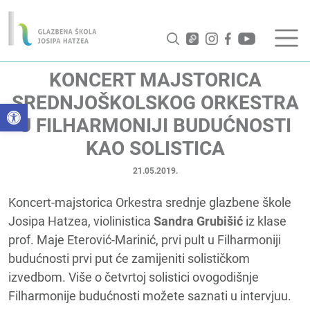
KONCERT MAJSTORICA
SREDNJOŠKOLSKOG ORKESTRA
Open toolbar
U FILHARMONIJI BUDUĆNOSTI
KAO SOLISTICA
21.05.2019.
Koncert-majstorica Orkestra srednje glazbene škole
Josipa Hatzea, violinistica
Sandra Grubišić
iz klase
prof. Maje Eterović-Marinić, prvi pult u Filharmoniji
budućnosti prvi put će zamijeniti solističkom
izvedbom. Više o četvrtoj solistici ovogodišnje
Filharmonije budućnosti možete saznati u intervjuu.