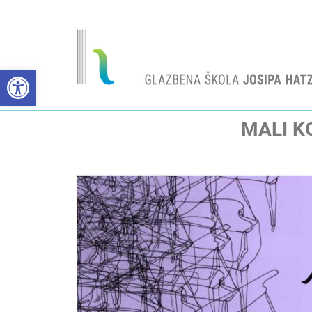
Open toolbar
MALI K