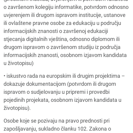
o završenom kolegiju informatike, potvrdom odnosno
uvjerenjem ili drugom ispravom institucije, ustanove
ili ovlaštene pravne osobe za edukaciju u području
informacijskih znanosti o završenoj edukaciji
stjecanja digitalnih vještina, odnosno diplomom ili
drugom ispravom o završenom studiju iz područja
informacijskih znanosti, osobnom izjavom kandidata
u životopisu)
• iskustvo rada na europskim ili drugim projektima –
dokazuje dokumentacijom (potvrdom ili drugom
ispravom o sudjelovanju u pripremi i provedbi
pojedinih projekata, osobnom izjavom kandidata u
životopisu).
Osobe koje se pozivaju na pravo prednosti pri
zapošljavanju, sukladno članku 102. Zakona o