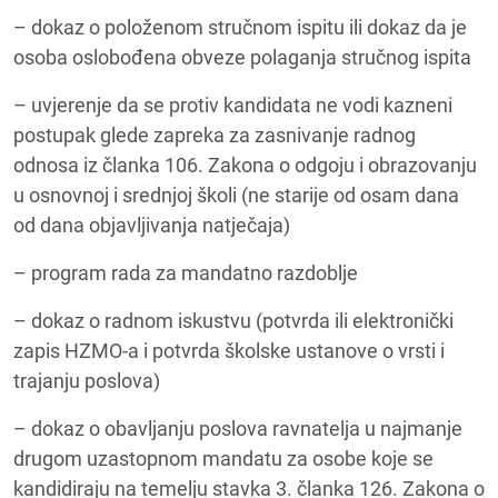
– dokaz o položenom stručnom ispitu ili dokaz da je
osoba oslobođena obveze polaganja stručnog ispita
– uvjerenje da se protiv kandidata ne vodi kazneni
postupak glede zapreka za zasnivanje radnog
odnosa iz članka 106. Zakona o odgoju i obrazovanju
u osnovnoj i srednjoj školi (ne starije od osam dana
od dana objavljivanja natječaja)
– program rada za mandatno razdoblje
– dokaz o radnom iskustvu (potvrda ili elektronički
zapis HZMO-a i potvrda školske ustanove o vrsti i
trajanju poslova)
– dokaz o obavljanju poslova ravnatelja u najmanje
drugom uzastopnom mandatu za osobe koje se
kandidiraju na temelju stavka 3. članka 126. Zakona o