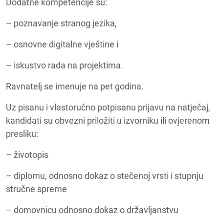
Dodatne kompetencije su:
– poznavanje stranog jezika,
– osnovne digitalne vještine i
– iskustvo rada na projektima.
Ravnatelj se imenuje na pet godina.
Uz pisanu i vlastoručno potpisanu prijavu na natječaj,
kandidati su obvezni priložiti u izvorniku ili ovjerenom
presliku:
– životopis
– diplomu, odnosno dokaz o stečenoj vrsti i stupnju
stručne spreme
– domovnicu odnosno dokaz o državljanstvu