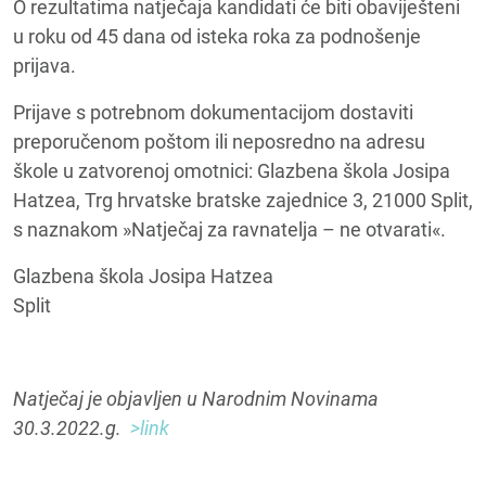
O rezultatima natječaja kandidati će biti obaviješteni
u roku od 45 dana od isteka roka za podnošenje
prijava.
Prijave s potrebnom dokumentacijom dostaviti
preporučenom poštom ili neposredno na adresu
škole u zatvorenoj omotnici: Glazbena škola Josipa
Hatzea, Trg hrvatske bratske zajednice 3, 21000 Split,
s naznakom »Natječaj za ravnatelja – ne otvarati«.
Glazbena škola Josipa Hatzea
Split
Natječaj je objavljen u Narodnim Novinama
30.3.2022.g.
>link