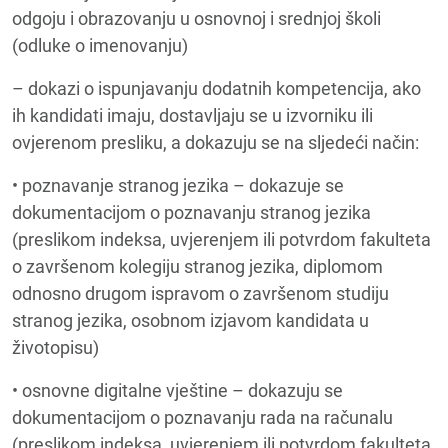
odgoju i obrazovanju u osnovnoj i srednjoj školi
(odluke o imenovanju)
– dokazi o ispunjavanju dodatnih kompetencija, ako
ih kandidati imaju, dostavljaju se u izvorniku ili
ovjerenom presliku, a dokazuju se na sljedeći način:
• poznavanje stranog jezika – dokazuje se
dokumentacijom o poznavanju stranog jezika
(preslikom indeksa, uvjerenjem ili potvrdom fakulteta
o završenom kolegiju stranog jezika, diplomom
odnosno drugom ispravom o završenom studiju
stranog jezika, osobnom izjavom kandidata u
životopisu)
• osnovne digitalne vještine – dokazuju se
dokumentacijom o poznavanju rada na računalu
(preslikom indeksa, uvjerenjem ili potvrdom fakulteta