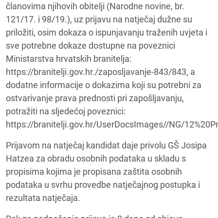
članovima njihovih obitelji (Narodne novine, br.
121/17. i 98/19.), uz prijavu na natječaj dužne su
priložiti, osim dokaza o ispunjavanju traženih uvjeta i
sve potrebne dokaze dostupne na poveznici
Ministarstva hrvatskih branitelja:
https://branitelji.gov.hr./zaposljavanje-843/843, a
dodatne informacije o dokazima koji su potrebni za
ostvarivanje prava prednosti pri zapošljavanju,
potražiti na sljedećoj poveznici:
https://branitelji.gov.hr/UserDocsImages//NG/12%2
Prijavom na natječaj kandidat daje privolu GŠ Josipa
Hatzea za obradu osobnih podataka u skladu s
propisima kojima je propisana zaštita osobnih
podataka u svrhu provedbe natječajnog postupka i
rezultata natječaja.