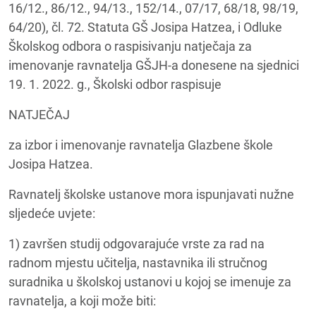
16/12., 86/12., 94/13., 152/14., 07/17, 68/18, 98/19,
64/20), čl. 72. Statuta GŠ Josipa Hatzea, i Odluke
Školskog odbora o raspisivanju natječaja za
imenovanje ravnatelja GŠJH-a donesene na sjednici
19. 1. 2022. g., Školski odbor raspisuje
NATJEČAJ
za izbor i imenovanje ravnatelja Glazbene škole
Josipa Hatzea.
Ravnatelj školske ustanove mora ispunjavati nužne
sljedeće uvjete:
1) završen studij odgovarajuće vrste za rad na
radnom mjestu učitelja, nastavnika ili stručnog
suradnika u školskoj ustanovi u kojoj se imenuje za
ravnatelja, a koji može biti: