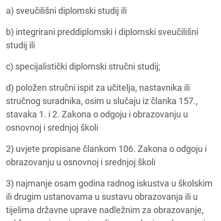
a) sveučilišni diplomski studij ili
b) integrirani preddiplomski i diplomski sveučilišni
studij ili
c) specijalistički diplomski stručni studij;
d) položen stručni ispit za učitelja, nastavnika ili
stručnog suradnika, osim u slučaju iz članka 157.,
stavaka 1. i 2. Zakona o odgoju i obrazovanju u
osnovnoj i srednjoj školi
2) uvjete propisane člankom 106. Zakona o odgoju i
obrazovanju u osnovnoj i srednjoj školi
3) najmanje osam godina radnog iskustva u školskim
ili drugim ustanovama u sustavu obrazovanja ili u
tijelima državne uprave nadležnim za obrazovanje,