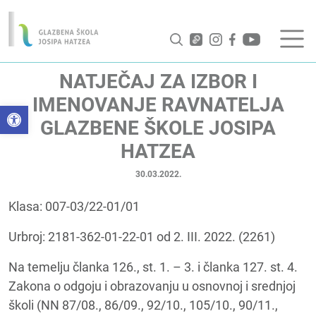
NATJEČAJ ZA IZBOR I
IMENOVANJE RAVNATELJA
Open toolbar
GLAZBENE ŠKOLE JOSIPA
HATZEA
30.03.2022.
Klasa: 007-03/22-01/01
Urbroj: 2181-362-01-22-01 od 2. III. 2022. (2261)
Na temelju članka 126., st. 1. – 3. i članka 127. st. 4.
Zakona o odgoju i obrazovanju u osnovnoj i srednjoj
školi (NN 87/08., 86/09., 92/10., 105/10., 90/11.,