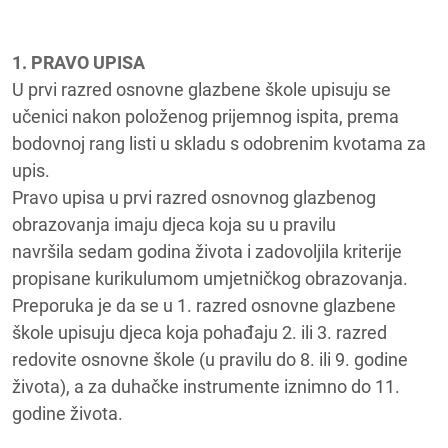
1. PRAVO UPISA
U prvi razred osnovne glazbene škole upisuju se
učenici nakon položenog prijemnog ispita, prema
bodovnoj rang listi u skladu s odobrenim kvotama za
upis.
Pravo upisa u prvi razred osnovnog glazbenog
obrazovanja imaju djeca koja su u pravilu
navršila sedam godina života i zadovoljila kriterije
propisane kurikulumom umjetničkog obrazovanja.
Preporuka je da se u 1. razred osnovne glazbene
škole upisuju djeca koja pohađaju 2. ili 3. razred
redovite osnovne škole (u pravilu do 8. ili 9. godine
života), a za duhačke instrumente iznimno do 11.
godine života.