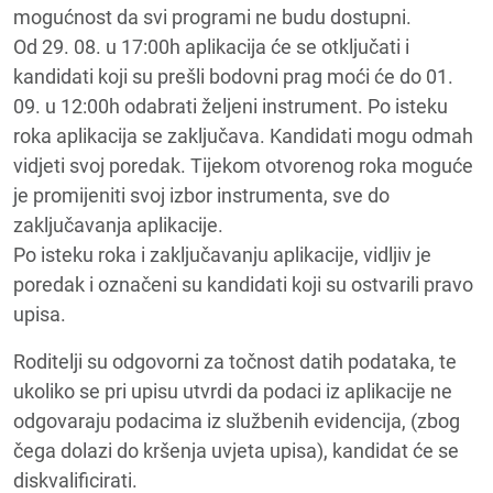
mogućnost da svi programi ne budu dostupni.
Od 29. 08. u 17:00h aplikacija će se otključati i
kandidati koji su prešli bodovni prag moći će do 01.
09. u 12:00h odabrati željeni instrument. Po isteku
roka aplikacija se zaključava. Kandidati mogu odmah
vidjeti svoj poredak. Tijekom otvorenog roka moguće
je promijeniti svoj izbor instrumenta, sve do
zaključavanja aplikacije.
Po isteku roka i zaključavanju aplikacije, vidljiv je
poredak i označeni su kandidati koji su ostvarili pravo
upisa.
Roditelji su odgovorni za točnost datih podataka, te
ukoliko se pri upisu utvrdi da podaci iz aplikacije ne
odgovaraju podacima iz službenih evidencija, (zbog
čega dolazi do kršenja uvjeta upisa), kandidat će se
diskvalificirati.