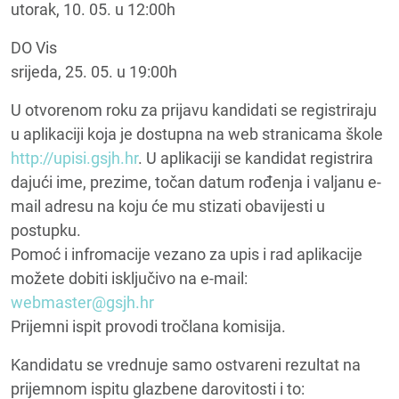
utorak, 10. 05. u 12:00h
DO Vis
srijeda, 25. 05. u 19:00h
U otvorenom roku za prijavu kandidati se registriraju
u aplikaciji koja je dostupna na web stranicama škole
http://upisi.gsjh.hr
. U aplikaciji se kandidat registrira
dajući ime, prezime, točan datum rođenja i valjanu e-
mail adresu na koju će mu stizati obavijesti u
postupku.
Pomoć i infromacije vezano za upis i rad aplikacije
možete dobiti isključivo na e-mail:
webmaster@gsjh.hr
Prijemni ispit provodi tročlana komisija.
Kandidatu se vrednuje samo ostvareni rezultat na
prijemnom ispitu glazbene darovitosti i to: