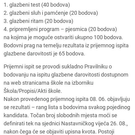
1. glazbeni test (40 bodova)
2. glazbeni sluh i pamćenje (20 bodova)
3. glazbeni ritam (20 bodova)
4. pripremljeni program – pjesmica (20 bodova)
na kojima je moguće ostvariti ukupno 100 bodova.
Bodovni prag na temelju rezultata iz prijemnog ispita
glazbene darovitosti je 65 bodova.
Prijemni ispit se provodi sukladno Pravilniku o
bodovanju na ispitu glazbene darovitosti dostupnom
na web stranicama škole na izborniku
Škola/Propisi/Akti škole.
Nakon provedenog prijemnog ispita 08. 06. objavljuju
se rezultati – rang lista s bodovima svakog pojedinog
kandidata. Točan broj slobodnih mjesta moći se
definirati tek na sjednici Nastavničkog vijeća 26. 08.,
nakon čega će se objaviti upisna kvota. Postoji