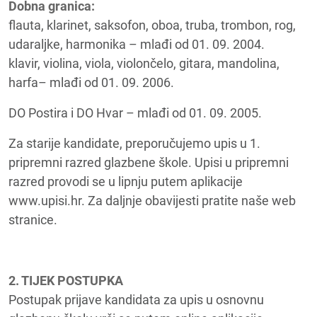
Dobna granica:
flauta, klarinet, saksofon, oboa, truba, trombon, rog,
udaraljke, harmonika – mlađi od 01. 09. 2004.
klavir, violina, viola, violončelo, gitara, mandolina,
harfa– mlađi od 01. 09. 2006.
DO Postira i DO Hvar – mlađi od 01. 09. 2005.
Za starije kandidate, preporučujemo upis u 1.
pripremni razred glazbene škole. Upisi u pripremni
razred provodi se u lipnju putem aplikacije
www.upisi.hr. Za daljnje obavijesti pratite naše web
stranice.
2. TIJEK POSTUPKA
Postupak prijave kandidata za upis u osnovnu