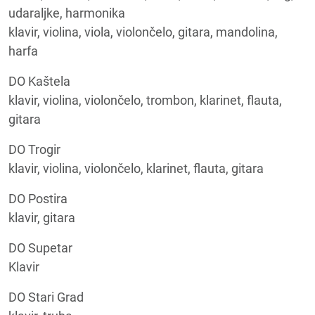
udaraljke, harmonika
klavir, violina, viola, violončelo, gitara, mandolina,
harfa
DO Kaštela
klavir, violina, violončelo, trombon, klarinet, flauta,
gitara
DO Trogir
klavir, violina, violončelo, klarinet, flauta, gitara
DO Postira
klavir, gitara
DO Supetar
Klavir
DO Stari Grad