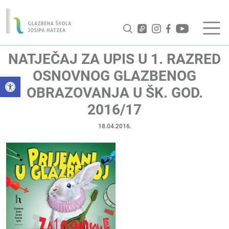
NATJEČAJ ZA UPIS U 1. RAZRED
OSNOVNOG GLAZBENOG
Open toolbar
OBRAZOVANJA U ŠK. GOD.
2016/17
18.04.2016.