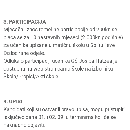
3. PARTICIPACIJA
Mjesečni iznos temeljne participacije od 200kn se
plaća se za 10 nastavnih mjeseci (2.000kn godišnje)
za učenike upisane u matičnu školu u Splitu i sve
Dislocirane odjele.
Odluka o participaciji učenika GŠ Josipa Hatzea je
dostupna na web stranicama škole na izborniku
Škola/Propisi/Akti škole.
4. UPISI
Kandidati koji su ostvarili pravo upisa, mogu pristupiti
isključivo dana 01. i 02. 09. u terminima koji će se
naknadno objaviti.