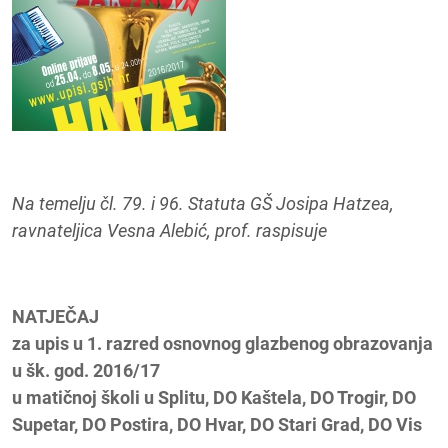
Na temelju čl. 79. i 96. Statuta GŠ Josipa Hatzea,
ravnateljica Vesna Alebić, prof. raspisuje
NATJEČAJ
za upis u 1. razred osnovnog glazbenog obrazovanja
u šk. god. 2016/17
u matičnoj školi u Splitu, DO Kaštela, DO Trogir, DO
Supetar, DO Postira, DO Hvar, DO Stari Grad, DO Vis