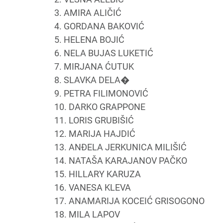
3. AMIRA ALIČIĆ
4. GORDANA BAKOVIĆ
5. HELENA BOJIĆ
6. NELA BUJAS LUKETIĆ
7. MIRJANA ĆUTUK
8. SLAVKA DELA�
9. PETRA FILIMONOVIĆ
10. DARKO GRAPPONE
11. LORIS GRUBIŠIĆ
12. MARIJA HAJDIĆ
13. ANĐELA JERKUNICA MILIŠIĆ
14. NATAŠA KARAJANOV PAČKO
15. HILLARY KARUZA
16. VANESA KLEVA
17. ANAMARIJA KOCEIĆ GRISOGONO
18. MILA LAPOV