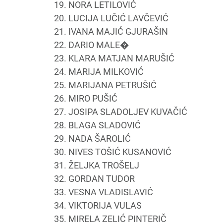
19. NORA LETILOVIĆ
20. LUCIJA LUČIĆ LAVČEVIĆ
21. IVANA MAJIĆ GJURAŠIN
22. DARIO MALE�
23. KLARA MATJAN MARUŠIĆ
24. MARIJA MILKOVIĆ
25. MARIJANA PETRUŠIĆ
26. MIRO PUŠIĆ
27. JOSIPA SLADOLJEV KUVAČIĆ
28. BLAGA SLADOVIĆ
29. NADA ŠAROLIĆ
30. NIVES TOŠIĆ KUSANOVIĆ
31. ŽELJKA TROŠELJ
32. GORDAN TUDOR
33. VESNA VLADISLAVIĆ
34. VIKTORIJA VULAS
35. MIRELA ZELIĆ PINTERIČ