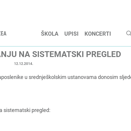
ŠKOLA
UPISI
KONCERTI
ANJU NA SISTEMATSKI PREGLED
12.12.2014.
zaposlenike u srednješkolskim ustanovama donosim slje
a sistematski pregled: