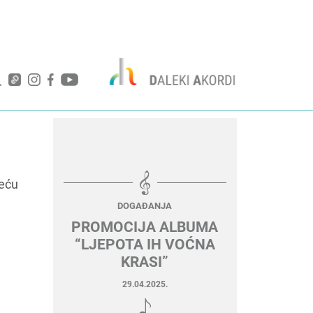
deću
DOGAĐANJA
PROMOCIJA ALBUMA
“LJEPOTA IH VOĆNA
KRASI”
29.04.2025.