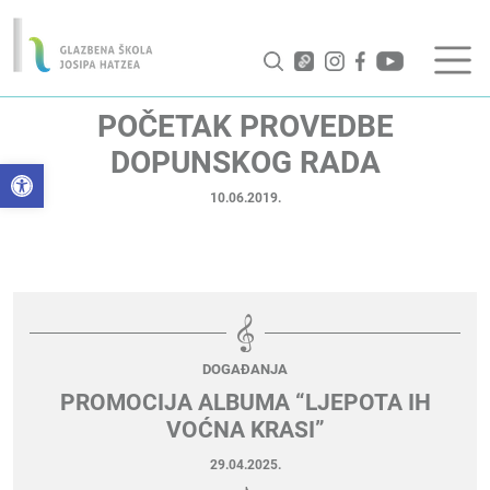
POČETAK PROVEDBE
DOPUNSKOG RADA
Open toolbar
10.06.2019.
DOGAĐANJA
PROMOCIJA ALBUMA “LJEPOTA IH
VOĆNA KRASI”
29.04.2025.