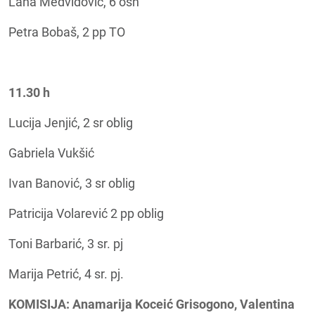
Lana Medvidović, 6 osn
Petra Bobaš, 2 pp TO
11.30 h
Lucija Jenjić, 2 sr oblig
Gabriela Vukšić
Ivan Banović, 3 sr oblig
Patricija Volarević 2 pp oblig
Toni Barbarić, 3 sr. pj
Marija Petrić, 4 sr. pj.
KOMISIJA: Anamarija Koceić Grisogono, Valentina