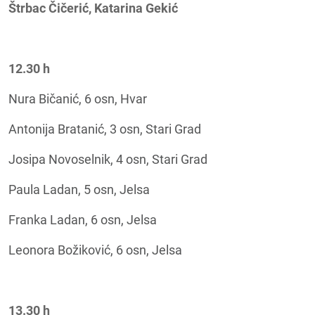
Štrbac Čičerić, Katarina Gekić
12.30 h
Nura Bičanić, 6 osn, Hvar
Antonija Bratanić, 3 osn, Stari Grad
Josipa Novoselnik, 4 osn, Stari Grad
Paula Ladan, 5 osn, Jelsa
Franka Ladan, 6 osn, Jelsa
Leonora Božiković, 6 osn, Jelsa
13.30 h