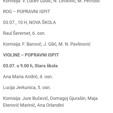
Komisija: V. Lučev Gudić, N. Letilović, M. Petrušić
ROG – POPRAVNI ISPIT
03.07., 10 H, NOVA ŠKOLA
Raul Šeremet, 6. osn.
Komisija: F. Barović, J. Gilić, M. N. Pavlinović
VIOLINE – POPRAVNI ISPIT
03.07. u 9.00 h, Stara škola
Ana Maria Andrić, 4. osn.
Lucija Jerkunica, 5. osn.
Komisija: Jure Bučević, Domagoj Gjurašin, Maja
Eterović Marinić, Ana Orlandini