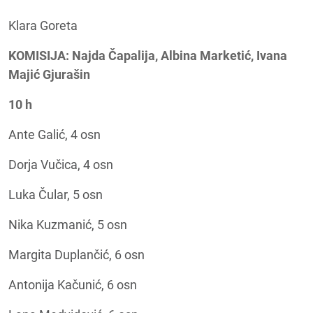
Klara Goreta
KOMISIJA:
Najda Čapalija, Albina Marketić, Ivana
Majić Gjurašin
10 h
Ante Galić, 4 osn
Dorja Vučica, 4 osn
Luka Čular, 5 osn
Nika Kuzmanić, 5 osn
Margita Duplančić, 6 osn
Antonija Kačunić, 6 osn