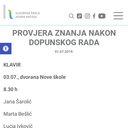
PROVJERA ZNANJA NAKON
DOPUNSKOG RADA
Open toolbar
01.07.2019.
KLAVIR
03.07., dvorana Nove škole
8.30 h
Jana Šarolić
Marta Bešlić
Lucia Ivković