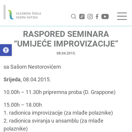
RASPORED SEMINARA
“UMIJEĆE IMPROVIZACIJE”
Open toolbar
08.04.2015.
sa Sašom Nestorovićem
Srijeda
, 08.04.2015.
10.00h – 11.30h pripremna proba (D. Grappone)
15.00h – 18.00h
1. radionica improvizacije (za mlađe polaznike)
2. radionica sviranja u ansamblu (za mlađe
polaznike)