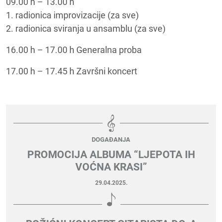
09.00 h – 13.00 h
1. radionica improvizacije (za sve)
2. radionica sviranja u ansamblu (za sve)
16.00 h – 17.00 h Generalna proba
17.00 h – 17.45 h Završni koncert
DOGAĐANJA
PROMOCIJA ALBUMA “LJEPOTA IH
VOĆNA KRASI”
29.04.2025.