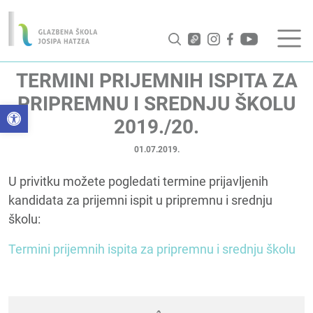
TERMINI PRIJEMNIH ISPITA ZA
PRIPREMNU I SREDNJU ŠKOLU
Open toolbar
2019./20.
01.07.2019.
U privitku možete pogledati termine prijavljenih
kandidata za prijemni ispit u pripremnu i srednju
školu:
Termini prijemnih ispita za pripremnu i srednju školu