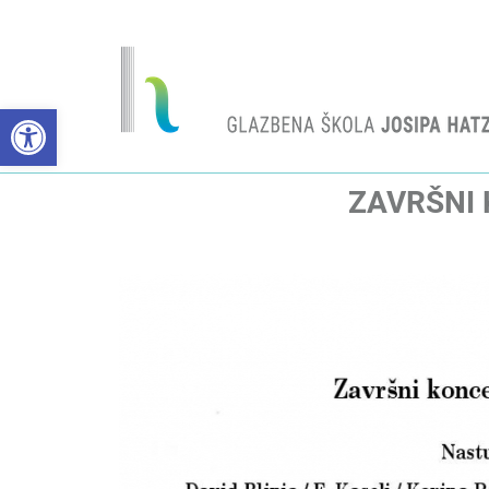
Open toolbar
ZAVRŠNI 