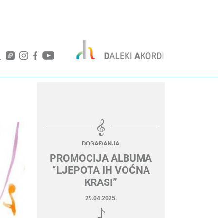
DOGAĐANJA
PROMOCIJA ALBUMA
“LJEPOTA IH VOĆNA
KRASI”
29.04.2025.